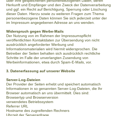
über Ihre gespeicherten personenbezogenen Daten, deren
Herkunft und Empfänger und den Zweck der Datenverarbeitung
und ggf. ein Recht auf Berichtigung, Sperrung oder Löschung
dieser Daten. Hierzu sowie zu weiteren Fragen zum Thema
personenbezogene Daten können Sie sich jederzeit unter der
im Impressum angegebenen Adresse an uns wenden.
Widerspruch gegen Werbe-Mails
Der Nutzung von im Rahmen der Impressumspflicht
veröffentlichten Kontaktdaten zur Übersendung von nicht
ausdrücklich angeforderter Werbung und
Informationsmaterialien wird hiermit widersprochen. Die
Betreiber der Seiten behalten sich ausdrücklich rechtliche
Schritte im Falle der unverlangten Zusendung von
Werbeinformationen, etwa durch Spam-E-Mails, vor.
3. Datenerfassung auf unserer Website
Server-Log-Dateien
Der Provider der Seiten erhebt und speichert automatisch
Informationen in so genannten Server-Log-Dateien, die Ihr
Browser automatisch an uns übermittelt. Dies sind:
Browsertyp und Browserversion
verwendetes Betriebssystem
Referrer URL
Hostname des zugreifenden Rechners
Uhrzeit der Serveranfrage