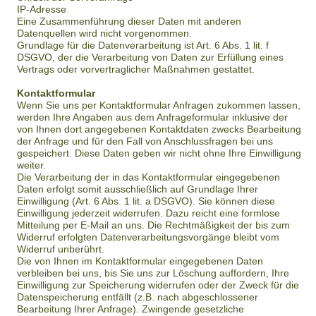
IP-Adresse
Eine Zusammenführung dieser Daten mit anderen
Datenquellen wird nicht vorgenommen.
Grundlage für die Datenverarbeitung ist Art. 6 Abs. 1 lit. f
DSGVO, der die Verarbeitung von Daten zur Erfüllung eines
Vertrags oder vorvertraglicher Maßnahmen gestattet.
Kontaktformular
Wenn Sie uns per Kontaktformular Anfragen zukommen lassen,
werden Ihre Angaben aus dem Anfrageformular inklusive der
von Ihnen dort angegebenen Kontaktdaten zwecks Bearbeitung
der Anfrage und für den Fall von Anschlussfragen bei uns
gespeichert. Diese Daten geben wir nicht ohne Ihre Einwilligung
weiter.
Die Verarbeitung der in das Kontaktformular eingegebenen
Daten erfolgt somit ausschließlich auf Grundlage Ihrer
Einwilligung (Art. 6 Abs. 1 lit. a DSGVO). Sie können diese
Einwilligung jederzeit widerrufen. Dazu reicht eine formlose
Mitteilung per E-Mail an uns. Die Rechtmäßigkeit der bis zum
Widerruf erfolgten Datenverarbeitungsvorgänge bleibt vom
Widerruf unberührt.
Die von Ihnen im Kontaktformular eingegebenen Daten
verbleiben bei uns, bis Sie uns zur Löschung auffordern, Ihre
Einwilligung zur Speicherung widerrufen oder der Zweck für die
Datenspeicherung entfällt (z.B. nach abgeschlossener
Bearbeitung Ihrer Anfrage). Zwingende gesetzliche