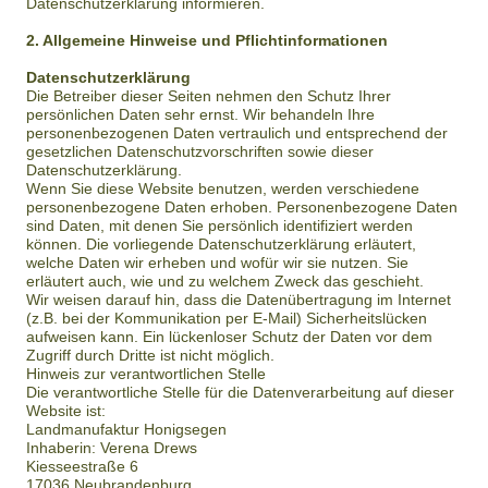
Datenschutzerklärung informieren.
2. Allgemeine Hinweise und Pflichtinformationen
Datenschutzerklärung
Die Betreiber dieser Seiten nehmen den Schutz Ihrer
persönlichen Daten sehr ernst. Wir behandeln Ihre
personenbezogenen Daten vertraulich und entsprechend der
gesetzlichen Datenschutzvorschriften sowie dieser
Datenschutzerklärung.
Wenn Sie diese Website benutzen, werden verschiedene
personenbezogene Daten erhoben. Personenbezogene Daten
sind Daten, mit denen Sie persönlich identifiziert werden
können. Die vorliegende Datenschutzerklärung erläutert,
welche Daten wir erheben und wofür wir sie nutzen. Sie
erläutert auch, wie und zu welchem Zweck das geschieht.
Wir weisen darauf hin, dass die Datenübertragung im Internet
(z.B. bei der Kommunikation per E-Mail) Sicherheitslücken
aufweisen kann. Ein lückenloser Schutz der Daten vor dem
Zugriff durch Dritte ist nicht möglich.
Hinweis zur verantwortlichen Stelle
Die verantwortliche Stelle für die Datenverarbeitung auf dieser
Website ist:
Landmanufaktur Honigsegen
Inhaberin: Verena Drews
Kiesseestraße 6
17036 Neubrandenburg