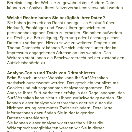
Bereitstellung der Website zu gewährleisten. Andere Daten
können zur Analyse Ihres Nutzerverhaltens verwendet werden.
Welche Rechte haben Sie bezüglich Ihrer Daten?
Sie haben jederzeit das Recht unentgeltlich Auskunft über
Herkunft, Empfänger und Zweck Ihrer gespeicherten
personenbezogenen Daten zu erhalten. Sie haben außerdem
ein Recht, die Berichtigung, Sperrung oder Löschung dieser
Daten zu verlangen. Hierzu sowie zu weiteren Fragen zum
Thema Datenschutz können Sie sich jederzeit unter der im
Impressum angegebenen Adresse an uns wenden. Des
Weiteren steht Ihnen ein Beschwerderecht bei der zuständigen
Aufsichtsbehörde zu.
Analyse-Tools und Tools von Drittanbietern
Beim Besuch unserer Website kann Ihr Surf-Verhalten
statistisch ausgewertet werden. Das geschieht vor allem mit
Cookies und mit sogenannten Analyseprogrammen. Die
Analyse Ihres Surf-Verhaltens erfolgt in der Regel anonym; das
Surf-Verhalten kann nicht zu Ihnen zurückverfolgt werden. Sie
können dieser Analyse widersprechen oder sie durch die
Nichtbenutzung bestimmter Tools verhindern. Detaillierte
Informationen dazu finden Sie in der folgenden
Datenschutzerklärung.
Sie können dieser Analyse widersprechen. Über die
Widerspruchsmöglichkeiten werden wir Sie in dieser