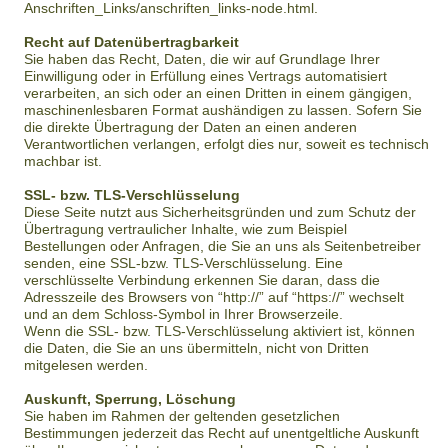
Anschriften_Links/anschriften_links-node.html.
Recht auf Datenübertragbarkeit
Sie haben das Recht, Daten, die wir auf Grundlage Ihrer
Einwilligung oder in Erfüllung eines Vertrags automatisiert
verarbeiten, an sich oder an einen Dritten in einem gängigen,
maschinenlesbaren Format aushändigen zu lassen. Sofern Sie
die direkte Übertragung der Daten an einen anderen
Verantwortlichen verlangen, erfolgt dies nur, soweit es technisch
machbar ist.
SSL- bzw. TLS-Verschlüsselung
Diese Seite nutzt aus Sicherheitsgründen und zum Schutz der
Übertragung vertraulicher Inhalte, wie zum Beispiel
Bestellungen oder Anfragen, die Sie an uns als Seitenbetreiber
senden, eine SSL-bzw. TLS-Verschlüsselung. Eine
verschlüsselte Verbindung erkennen Sie daran, dass die
Adresszeile des Browsers von “http://” auf “https://” wechselt
und an dem Schloss-Symbol in Ihrer Browserzeile.
Wenn die SSL- bzw. TLS-Verschlüsselung aktiviert ist, können
die Daten, die Sie an uns übermitteln, nicht von Dritten
mitgelesen werden.
Auskunft, Sperrung, Löschung
Sie haben im Rahmen der geltenden gesetzlichen
Bestimmungen jederzeit das Recht auf unentgeltliche Auskunft