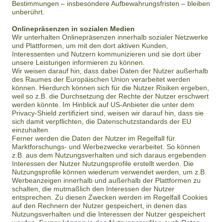
Bestimmungen – insbesondere Aufbewahrungsfristen – bleiben
unberührt.
Onlinepräsenzen in sozialen Medien
Wir unterhalten Onlinepräsenzen innerhalb sozialer Netzwerke
und Plattformen, um mit den dort aktiven Kunden,
Interessenten und Nutzern kommunizieren und sie dort über
unsere Leistungen informieren zu können.
Wir weisen darauf hin, dass dabei Daten der Nutzer außerhalb
des Raumes der Europäischen Union verarbeitet werden
können. Hierdurch können sich für die Nutzer Risiken ergeben,
weil so z.B. die Durchsetzung der Rechte der Nutzer erschwert
werden könnte. Im Hinblick auf US-Anbieter die unter dem
Privacy-Shield zertifiziert sind, weisen wir darauf hin, dass sie
sich damit verpflichten, die Datenschutzstandards der EU
einzuhalten.
Ferner werden die Daten der Nutzer im Regelfall für
Marktforschungs- und Werbezwecke verarbeitet. So können
z.B. aus dem Nutzungsverhalten und sich daraus ergebenden
Interessen der Nutzer Nutzungsprofile erstellt werden. Die
Nutzungsprofile können wiederum verwendet werden, um z.B.
Werbeanzeigen innerhalb und außerhalb der Plattformen zu
schalten, die mutmaßlich den Interessen der Nutzer
entsprechen. Zu diesen Zwecken werden im Regelfall Cookies
auf den Rechnern der Nutzer gespeichert, in denen das
Nutzungsverhalten und die Interessen der Nutzer gespeichert