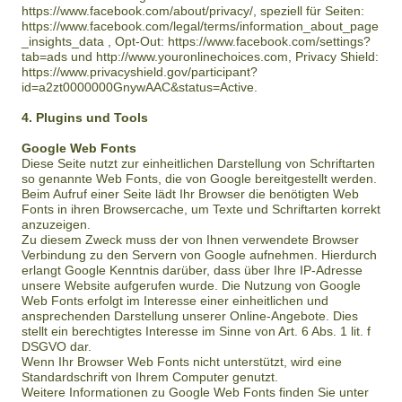
https://www.facebook.com/about/privacy/, speziell für Seiten:
https://www.facebook.com/legal/terms/information_about_page
_insights_data , Opt-Out: https://www.facebook.com/settings?
tab=ads und http://www.youronlinechoices.com, Privacy Shield:
https://www.privacyshield.gov/participant?
id=a2zt0000000GnywAAC&status=Active.
4. Plugins und Tools
Google Web Fonts
Diese Seite nutzt zur einheitlichen Darstellung von Schriftarten
so genannte Web Fonts, die von Google bereitgestellt werden.
Beim Aufruf einer Seite lädt Ihr Browser die benötigten Web
Fonts in ihren Browsercache, um Texte und Schriftarten korrekt
anzuzeigen.
Zu diesem Zweck muss der von Ihnen verwendete Browser
Verbindung zu den Servern von Google aufnehmen. Hierdurch
erlangt Google Kenntnis darüber, dass über Ihre IP-Adresse
unsere Website aufgerufen wurde. Die Nutzung von Google
Web Fonts erfolgt im Interesse einer einheitlichen und
ansprechenden Darstellung unserer Online-Angebote. Dies
stellt ein berechtigtes Interesse im Sinne von Art. 6 Abs. 1 lit. f
DSGVO dar.
Wenn Ihr Browser Web Fonts nicht unterstützt, wird eine
Standardschrift von Ihrem Computer genutzt.
Weitere Informationen zu Google Web Fonts finden Sie unter