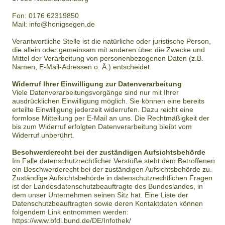
Fon: 0176 62319850
Mail: info@honigsegen.de
Verantwortliche Stelle ist die natürliche oder juristische Person,
die allein oder gemeinsam mit anderen über die Zwecke und
Mittel der Verarbeitung von personenbezogenen Daten (z.B.
Namen, E-Mail-Adressen o. Ä.) entscheidet.
Widerruf Ihrer Einwilligung zur Datenverarbeitung
Viele Datenverarbeitungsvorgänge sind nur mit Ihrer
ausdrücklichen Einwilligung möglich. Sie können eine bereits
erteilte Einwilligung jederzeit widerrufen. Dazu reicht eine
formlose Mitteilung per E-Mail an uns. Die Rechtmäßigkeit der
bis zum Widerruf erfolgten Datenverarbeitung bleibt vom
Widerruf unberührt.
Beschwerderecht bei der zuständigen Aufsichtsbehörde
Im Falle datenschutzrechtlicher Verstöße steht dem Betroffenen
ein Beschwerderecht bei der zuständigen Aufsichtsbehörde zu.
Zuständige Aufsichtsbehörde in datenschutzrechtlichen Fragen
ist der Landesdatenschutzbeauftragte des Bundeslandes, in
dem unser Unternehmen seinen Sitz hat. Eine Liste der
Datenschutzbeauftragten sowie deren Kontaktdaten können
folgendem Link entnommen werden:
https://www.bfdi.bund.de/DE/Infothek/