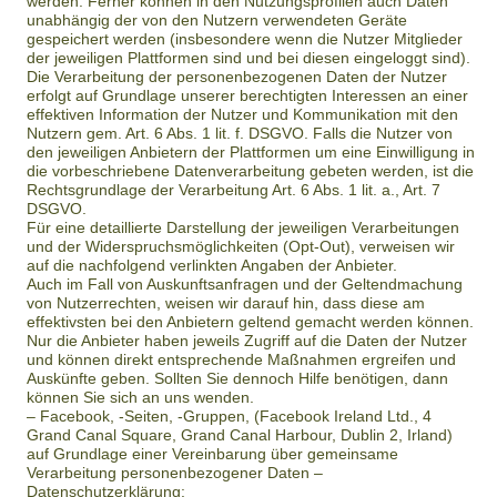
werden. Ferner können in den Nutzungsprofilen auch Daten
unabhängig der von den Nutzern verwendeten Geräte
gespeichert werden (insbesondere wenn die Nutzer Mitglieder
der jeweiligen Plattformen sind und bei diesen eingeloggt sind).
Die Verarbeitung der personenbezogenen Daten der Nutzer
erfolgt auf Grundlage unserer berechtigten Interessen an einer
effektiven Information der Nutzer und Kommunikation mit den
Nutzern gem. Art. 6 Abs. 1 lit. f. DSGVO. Falls die Nutzer von
den jeweiligen Anbietern der Plattformen um eine Einwilligung in
die vorbeschriebene Datenverarbeitung gebeten werden, ist die
Rechtsgrundlage der Verarbeitung Art. 6 Abs. 1 lit. a., Art. 7
DSGVO.
Für eine detaillierte Darstellung der jeweiligen Verarbeitungen
und der Widerspruchsmöglichkeiten (Opt-Out), verweisen wir
auf die nachfolgend verlinkten Angaben der Anbieter.
Auch im Fall von Auskunftsanfragen und der Geltendmachung
von Nutzerrechten, weisen wir darauf hin, dass diese am
effektivsten bei den Anbietern geltend gemacht werden können.
Nur die Anbieter haben jeweils Zugriff auf die Daten der Nutzer
und können direkt entsprechende Maßnahmen ergreifen und
Auskünfte geben. Sollten Sie dennoch Hilfe benötigen, dann
können Sie sich an uns wenden.
– Facebook, -Seiten, -Gruppen, (Facebook Ireland Ltd., 4
Grand Canal Square, Grand Canal Harbour, Dublin 2, Irland)
auf Grundlage einer Vereinbarung über gemeinsame
Verarbeitung personenbezogener Daten –
Datenschutzerklärung: